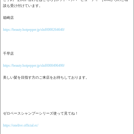
談も受け付けています。
箱崎店
https://beauty.hotpepper.jp/slnH000264640/
千早店
https://beauty.hotpepper.jp/slnH000496490/
美しい髪を目指す方のご来店をお待ちしております。
ゼロベースシャンプーシリーズ使って見てね！
https://onelive.official.ec/