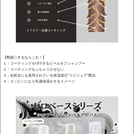
【艶髪にするならこれ！】
１：コーティングをOFFするピールオフシャンプー
２：コーティングをふちゃうさせない
３：化粧水にも使用されている保湿成分”リピジュア”配合
４：スッピンになり乳液保湿をするイメージ