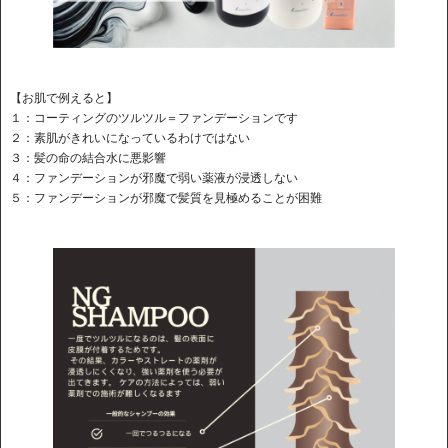
【お肌で例えると】
１：コーティングのツルツル＝ファンデーションです
２：素肌がきれいになっているわけではない
３：髪の命の結合水に悪影響
４：ファンデーションが邪魔で弱い薬液が浸透しない
５：ファンデーションが邪魔で髪質を見極めることが困難