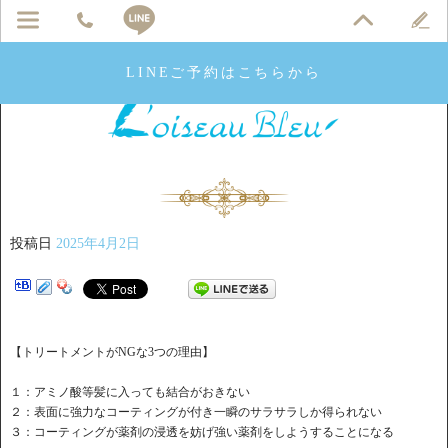
LINEご予約はこちらから
投稿日
2025年4月2日
【トリートメントがNGな3つの理由】
１：アミノ酸等髪に入っても結合がおきない
２：表面に強力なコーティングが付き一瞬のサラサラしか得られない
３：コーティングが薬剤の浸透を妨げ強い薬剤をしようすることになる