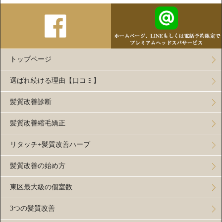
トップページ
選ばれ続ける理由【口コミ】
髪質改善診断
髪質改善縮毛矯正
リタッチ+髪質改善ハーブ
髪質改善の始め方
東区最大級の個室数
3つの髪質改善