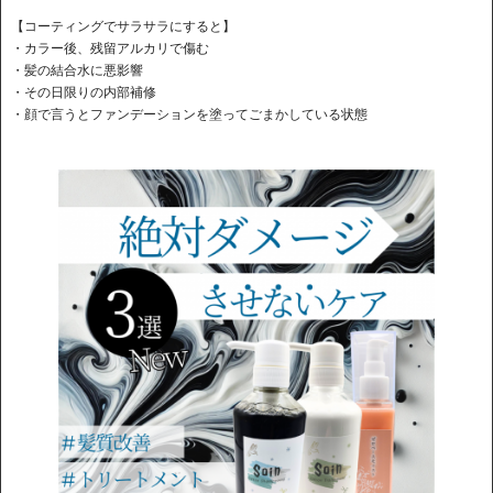
【コーティングでサラサラにすると】
・カラー後、残留アルカリで傷む
・髪の結合水に悪影響
・その日限りの内部補修
・顔で言うとファンデーションを塗ってごまかしている状態