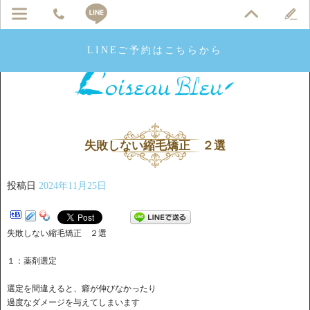
LINEご予約はこちらから
失敗しない縮毛矯正 ２選
投稿日
2024年11月25日
失敗しない縮毛矯正 ２選
１：薬剤選定
選定を間違えると、癖が伸びなかったり
過度なダメージを与えてしまいます