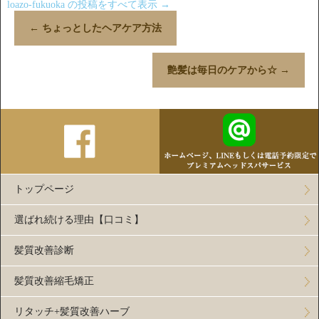
loazo-fukuoka の投稿をすべて表示
→
←
ちょっとしたヘアケア方法
艶髪は毎日のケアから☆
→
トップページ
選ばれ続ける理由【口コミ】
髪質改善診断
髪質改善縮毛矯正
リタッチ+髪質改善ハーブ