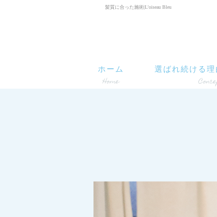
髪質に合った施術|L'oiseau Bleu
ホーム
選ばれ続ける理