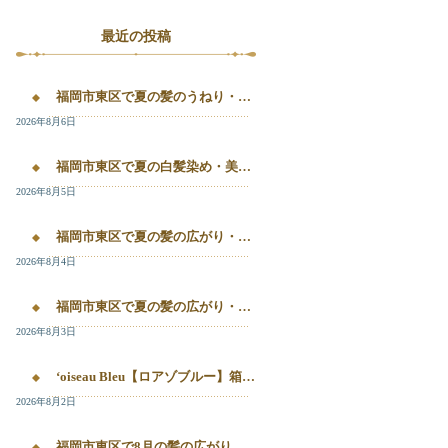
最近の投稿
福岡市東区で夏の髪のうねり・白髪染め・美容液カラーを相談するなら｜箱崎・千早のL’oiseau Bleu
2026年8月6日
福岡市東区で夏の白髪染め・美容液カラー・髪質改善を相談したい方へ｜箱崎・千早のL’oiseau Bleu
2026年8月5日
福岡市東区で夏の髪の広がり・白髪染め・美容液カラーを相談したい方へ｜箱崎・千早のL’oiseau Bleu
2026年8月4日
福岡市東区で夏の髪の広がり・白髪染め・美容液カラーを相談したい方へ｜箱崎・千早のL’oiseau Bleu
2026年8月3日
‘oiseau Bleu【ロアゾブルー】箱崎店】 福岡市東区箱崎で、夏の白髪染めやカラー後の毛先のパサつき、髪の艶不足が気になる方へ。
2026年8月2日
福岡市東区で8月の髪の広がり・白髪染め・美容液カラーを相談するなら