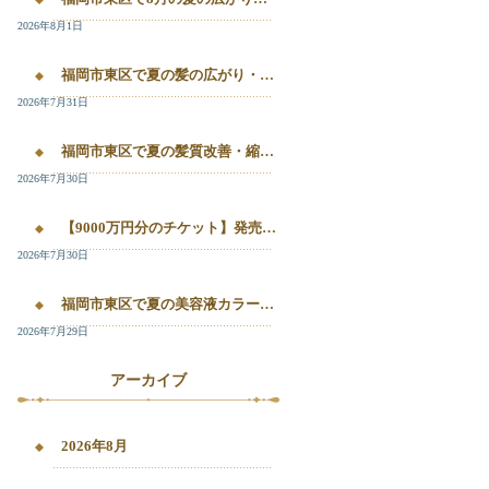
2026年8月1日
福岡市東区で夏の髪の広がり・白髪染め・美容液カラーを相談したい方へ｜箱崎・千早のL’oiseau Bleu
2026年7月31日
福岡市東区で夏の髪質改善・縮毛矯正・美容液カラーを相談したい方へ｜箱崎・千早の全席個室美容室ロアゾブルー
2026年7月30日
【9000万円分のチケット】発売開始！！20%OFFで施術が受けられます！
2026年7月30日
福岡市東区で夏の美容液カラー・白髪染め・髪質改善縮毛矯正を相談したい方へ
2026年7月29日
アーカイブ
2026年8月