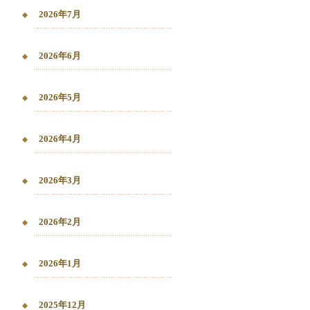
2026年7月
2026年6月
2026年5月
2026年4月
2026年3月
2026年2月
2026年1月
2025年12月