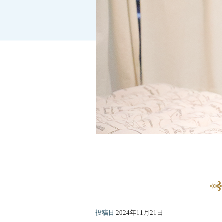
投稿日
2024年11月21日