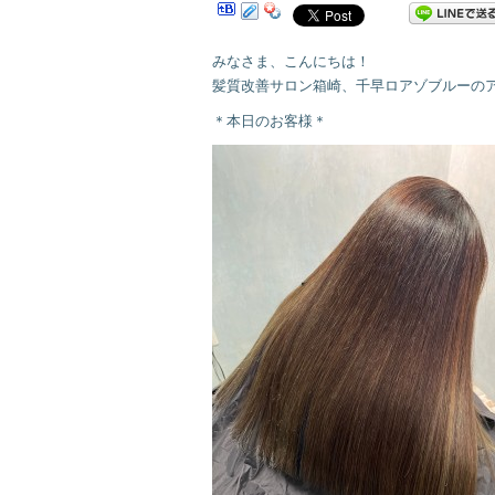
みなさま、こんにちは！
髪質改善サロン箱崎、千早ロアゾブルーの
＊本日のお客様＊