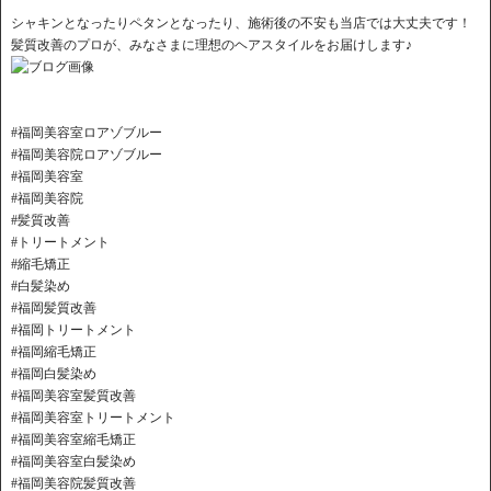
シャキンとなったりペタンとなったり、施術後の不安も当店では大丈夫です！
髪質改善のプロが、みなさまに理想のヘアスタイルをお届けします♪
#福岡美容室ロアゾブルー
#福岡美容院ロアゾブルー
#福岡美容室
#福岡美容院
#髪質改善
#トリートメント
#縮毛矯正
#白髪染め
#福岡髪質改善
#福岡トリートメント
#福岡縮毛矯正
#福岡白髪染め
#福岡美容室髪質改善
#福岡美容室トリートメント
#福岡美容室縮毛矯正
#福岡美容室白髪染め
#福岡美容院髪質改善