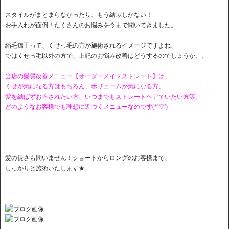
スタイルがまとまらなかったり、もう結ぶしかない！
お手入れが面倒！たくさんのお悩みを今まで聞いてきました。
縮毛矯正って、くせっ毛の方が施術されるイメージですよね、
ではくせっ毛以外の方で、上記のお悩み改善はどうするのでしょうか、、
当店の髪質改善メニュー【オーダーメイドストレート】は、
くせが気になる方はもちろん、ボリュームが気になる方、
髪を結ばずおろされたい方、いつまでもストレートヘアでいたい方等、
どのようなお客様でも理想に近づくメニューなのです(*'▽')
髪の長さも問いません！ショートからロングのお客様まで、
しっかりと施術いたします★