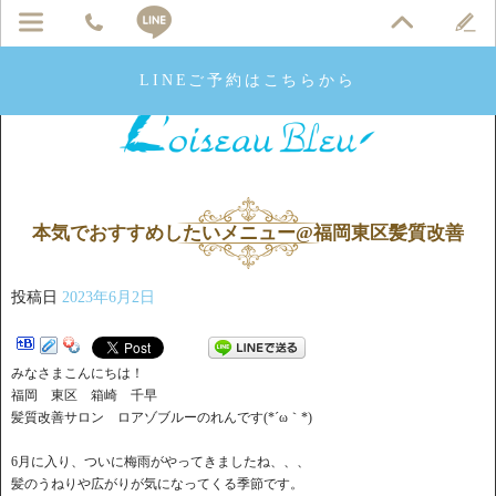
LINEご予約はこちらから
本気でおすすめしたいメニュー@福岡東区髪質改善
投稿日
2023年6月2日
みなさまこんにちは！
福岡 東区 箱崎 千早
髪質改善サロン ロアゾブルーのれんです(*´ω｀*)
6月に入り、ついに梅雨がやってきましたね、、、
髪のうねりや広がりが気になってくる季節です。