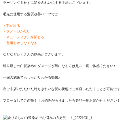
ラーリングをせずに髪をきれいにする手法もございます。
毛先に使用する髪質改善ハーブでは、
・艶が出る
・ダメージがない
・キューティクルを閉じる
・色落ちがしなくなる
などなどたくさんの効果がございます。
繰り返しの白髪染めのダメージが気になる方は是非一度ご体感ください♪
一回の施術でもしっかりわかる効果♪
次ご来店いただいた時もきれいな髪の状態でご来店いただくことが可能です！
ブローなしでこの艶！！お悩みがありましたら是非一度お聞かせください！