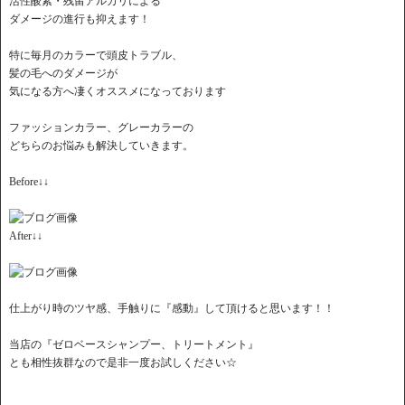
活性酸素・残留アルカリによる
ダメージの進行も抑えます！
特に毎月のカラーで頭皮トラブル、
髪の毛へのダメージが
気になる方へ凄くオススメになっております
ファッションカラー、グレーカラーの
どちらのお悩みも解決していきます。
Before↓↓
After↓↓
仕上がり時のツヤ感、手触りに『感動』して頂けると思います！！
当店の『ゼロベースシャンプー、トリートメント』
とも相性抜群なので是非一度お試しください☆