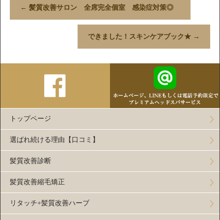
←
髪質改善サロン 全席完全個室 感染症対策◎
できました！スキンケアブック★
→
トップページ
選ばれ続ける理由【口コミ】
髪質改善診断
髪質改善縮毛矯正
リタッチ+髪質改善ハーブ