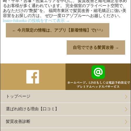
崎・千早・吉塚・照葉エリアを中心に、 髪質改善と縮毛矯正を求め
るお客様が多く通われています。 完全個室のプライベート空間で、
あなただけの“艶髪”を。 福岡市東区で髪質改善・縮毛矯正に強い美
容室をお探しの方は、 ぜひ一度ロアゾブルーへお越しください。
loazo-fukuoka の投稿をすべて表示
→
←
今月限定の情報は、アプリ【新着情報】で(^^♪
自宅でできる髪質改善
→
トップページ
選ばれ続ける理由【口コミ】
髪質改善診断