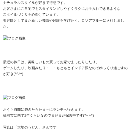
ナチュラルスタイルが好きで得意です。
お客さまにご自宅でもスタイリングしやすくラクにお手入れできるような
スタイルづくりを心掛けています。
美容師としてまた新しい知識や経験を学びたく、ロゾアブルーに入社しまし
た。
最近の休日は、美味しいもの買ってお家でまったりしたり、
ゲームしたり、映画みたり・・・もともとインドア派なのでゆっくり過ごすの
が好き(*^^*)
おうち時間に飽きたらたま～にランチへ行きます。
福岡市に来て3年くらいなのでまだまだ探索中です(*^-^*)
写真は「大地のうどん」さんです