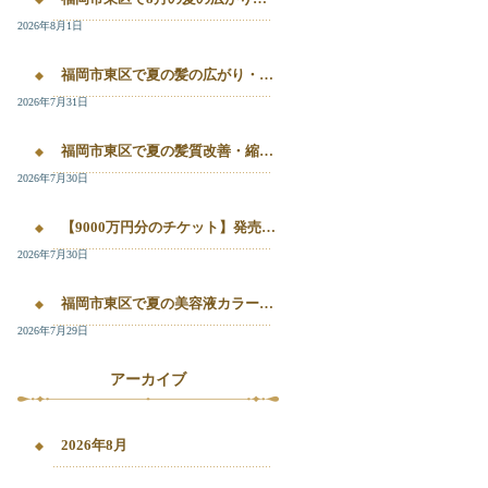
2026年8月1日
福岡市東区で夏の髪の広がり・白髪染め・美容液カラーを相談したい方へ｜箱崎・千早のL’oiseau Bleu
2026年7月31日
福岡市東区で夏の髪質改善・縮毛矯正・美容液カラーを相談したい方へ｜箱崎・千早の全席個室美容室ロアゾブルー
2026年7月30日
【9000万円分のチケット】発売開始！！20%OFFで施術が受けられます！
2026年7月30日
福岡市東区で夏の美容液カラー・白髪染め・髪質改善縮毛矯正を相談したい方へ
2026年7月29日
アーカイブ
2026年8月