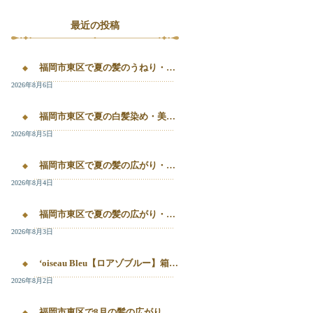
最近の投稿
福岡市東区で夏の髪のうねり・白髪染め・美容液カラーを相談するなら｜箱崎・千早のL’oiseau Bleu
2026年8月6日
福岡市東区で夏の白髪染め・美容液カラー・髪質改善を相談したい方へ｜箱崎・千早のL’oiseau Bleu
2026年8月5日
福岡市東区で夏の髪の広がり・白髪染め・美容液カラーを相談したい方へ｜箱崎・千早のL’oiseau Bleu
2026年8月4日
福岡市東区で夏の髪の広がり・白髪染め・美容液カラーを相談したい方へ｜箱崎・千早のL’oiseau Bleu
2026年8月3日
‘oiseau Bleu【ロアゾブルー】箱崎店】 福岡市東区箱崎で、夏の白髪染めやカラー後の毛先のパサつき、髪の艶不足が気になる方へ。
2026年8月2日
福岡市東区で8月の髪の広がり・白髪染め・美容液カラーを相談するなら