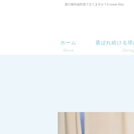
髪の紫外線対策できてますか？|L'oiseau Bleu
ホーム
選ばれ続ける理