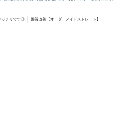
バッチリです◎
髪質改善【オーダーメイドストレート】
→