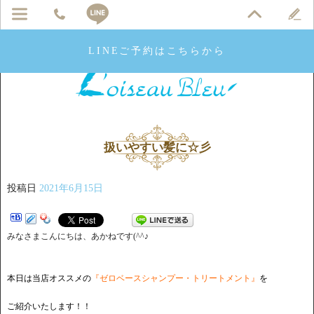
LINEご予約はこちらから
扱いやすい髪に☆彡
投稿日
2021年6月15日
みなさまこんにちは、あかねです(^^♪
本日は当店オススメの
『ゼロベースシャンプー・トリートメント』
を
ご紹介いたします！！