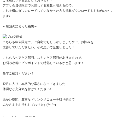
ご来店につきお渡ししております！
アプリ会員様限定でお渡しする枚数も増えるので、
これを機にダウンロードしていなかった方も是非ダウンロードをお勧めいたし
ます♪
～感謝の詰まった福袋～
こちらも年末限定で、ご自宅でもしっかりとしたケア、お悩みを
改善していただきたい、その思いで誕生しました！
こちらもヘアケア部門、スキンケア部門がありますので、
お悩み改善にピンポイントで特化しているかと思います！
是非ご検討ください！
12月に入り、本格的な寒さになってきました、
体調など充分気を付けてください♪
温かい空間、豊富なドリンクメニューを取り揃えて
みなさまをお待ちしております(*^-^*)