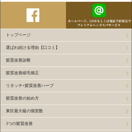
トップページ
選ばれ続ける理由【口コミ】
髪質改善診断
髪質改善縮毛矯正
リタッチ+髪質改善ハーブ
髪質改善の始め方
東区最大級の個室数
3つの髪質改善