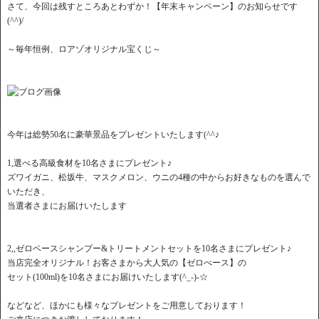
さて、今回は残すところあとわずか！【年末キャンペーン】のお知らせです
(^^)/
～毎年恒例、ロアゾオリジナル宝くじ～
今年は総勢50名に豪華景品をプレゼントいたします(^^♪
1,選べる高級食材を10名さまにプレゼント♪
ズワイガニ、松坂牛、マスクメロン、ウニの4種の中からお好きなものを選んで
いただき、
当選者さまにお届けいたします
2,,ゼロベースシャンプー&トリートメントセットを10名さまにプレゼント♪
当店完全オリジナル！お客さまから大人気の【ゼロべース】の
セット(100ml)を10名さまにお届けいたします(^_-)-☆
などなど、ほかにも様々なプレゼントをご用意しております！