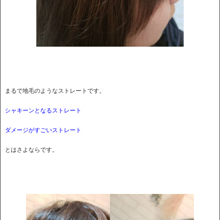
まるで地毛のようなストレートです。
シャキーンとなるストレート
ダメージがすごいストレート
とはさよならです。