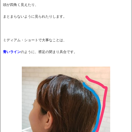
頭が四角く見えたり、
まとまらないように見られたりします。
ミディアム・ショートで大事なことは、
青いライン
のように、襟足の閉まり具合です。