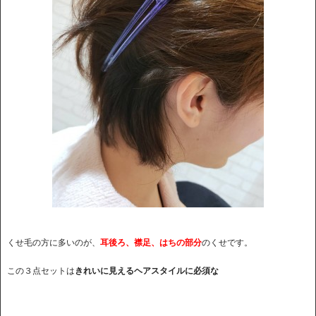
くせ毛の方に多いのが、
耳後ろ、襟足、はちの部分
のくせです。
この３点セットは
きれいに見えるヘアスタイルに必須な