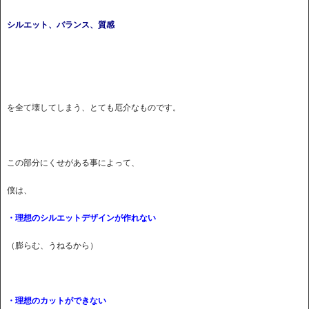
シルエット、バランス、質感
を全て壊してしまう、とても厄介なものです。
この部分にくせがある事によって、
僕は、
・理想のシルエットデザインが作れない
（膨らむ、うねるから）
・理想のカットができない