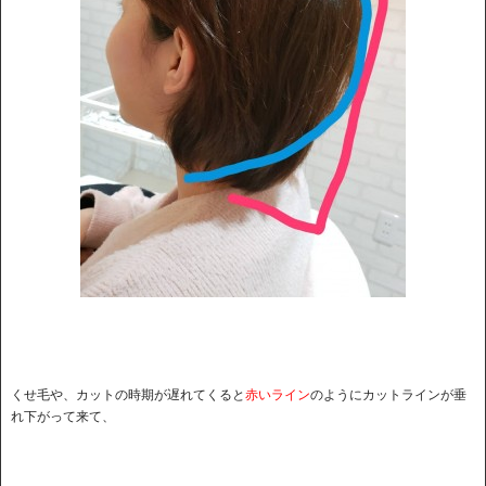
くせ毛や、カットの時期が遅れてくると
赤いライン
のようにカットラインが垂
れ下がって来て、