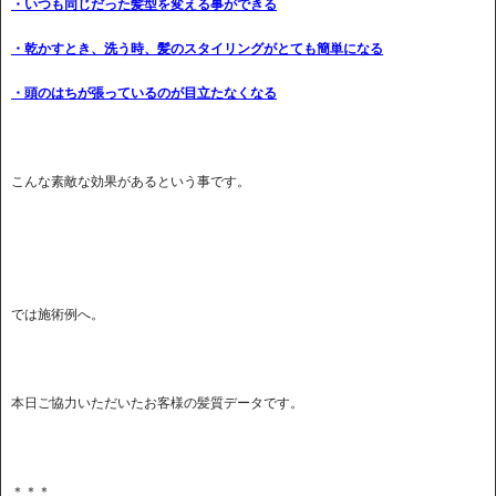
・いつも同じだった髪型を変える事ができる
・乾かすとき、洗う時、髪のスタイリングがとても簡単になる
・頭のはちが張っているのが目立たなくなる
こんな素敵な効果があるという事です。
では施術例へ。
本日ご協力いただいたお客様の髪質データです。
＊＊＊