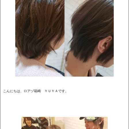
こんにちは、ロアゾ箱崎 ＹＵＹＡです。