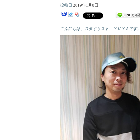
投稿日
2019年1月8日
こんにちは、スタイリスト ＹＵＹＡです