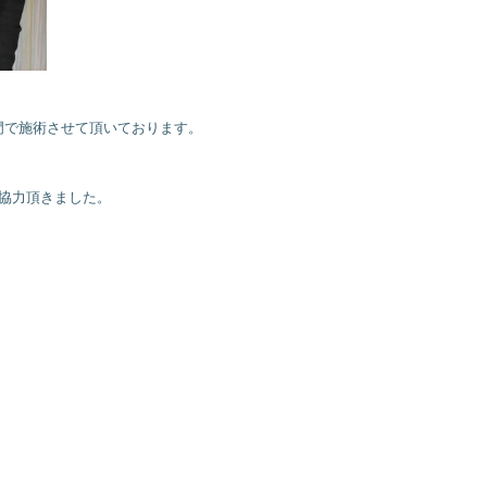
門で施術させて頂いております。
協力頂きました。