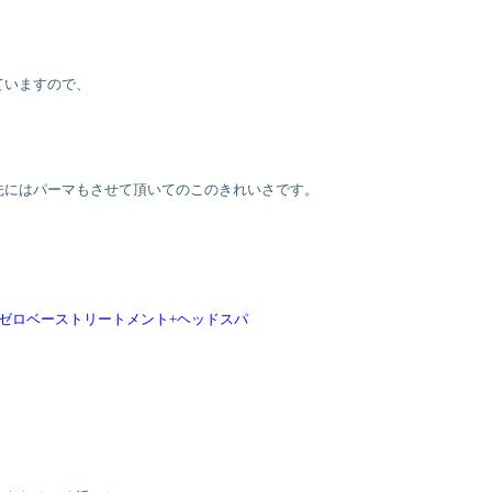
ていますので、
先にはパーマもさせて頂いてのこのきれいさです。
ゼロベーストリートメント+ヘッドスパ