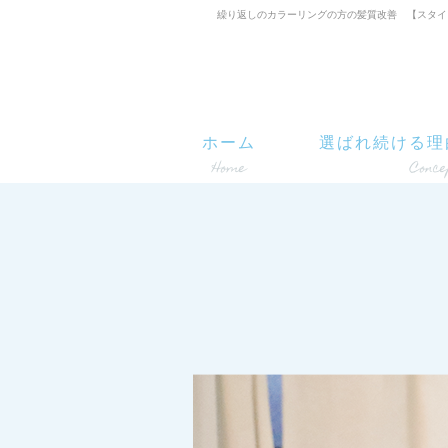
繰り返しのカラーリングの方の髪質改善 【スタイリストＹ
ホーム
選ばれ続ける理