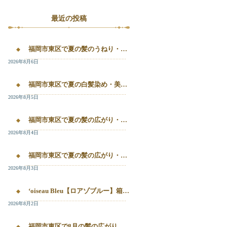
最近の投稿
福岡市東区で夏の髪のうねり・白髪染め・美容液カラーを相談するなら｜箱崎・千早のL’oiseau Bleu
2026年8月6日
福岡市東区で夏の白髪染め・美容液カラー・髪質改善を相談したい方へ｜箱崎・千早のL’oiseau Bleu
2026年8月5日
福岡市東区で夏の髪の広がり・白髪染め・美容液カラーを相談したい方へ｜箱崎・千早のL’oiseau Bleu
2026年8月4日
福岡市東区で夏の髪の広がり・白髪染め・美容液カラーを相談したい方へ｜箱崎・千早のL’oiseau Bleu
2026年8月3日
‘oiseau Bleu【ロアゾブルー】箱崎店】 福岡市東区箱崎で、夏の白髪染めやカラー後の毛先のパサつき、髪の艶不足が気になる方へ。
2026年8月2日
福岡市東区で8月の髪の広がり・白髪染め・美容液カラーを相談するなら