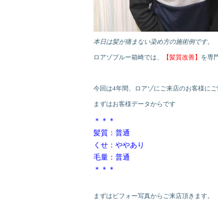
本日は髪が痛まない染め方の施術例です。
ロアゾブルー箱崎では、
【髪質改善】
を専
今回は4年間、ロアゾにご来店のお客様にご
まずはお客様データからです
＊＊＊
髪質：普通
くせ：ややあり
毛量：普通
＊＊＊
まずはビフォー写真からご来店頂きます。