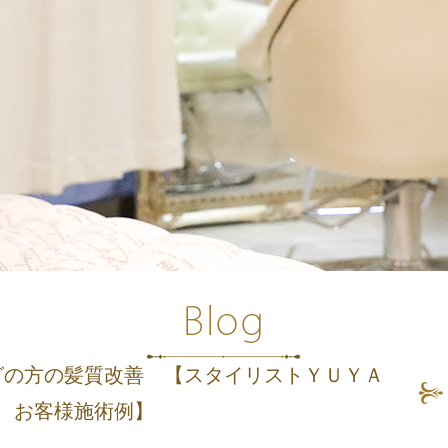
グの方の髪質改善 【スタイリストＹＵＹＡ
お客様施術例】