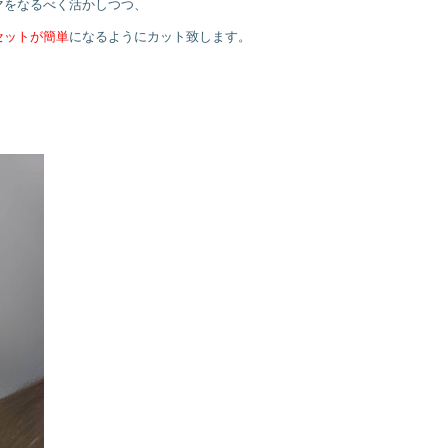
マをなるべく活かしつつ、
セットが簡単
になるようにカット致します。