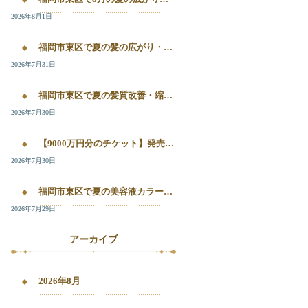
2026年8月1日
福岡市東区で夏の髪の広がり・白髪染め・美容液カラーを相談したい方へ｜箱崎・千早のL’oiseau Bleu
2026年7月31日
福岡市東区で夏の髪質改善・縮毛矯正・美容液カラーを相談したい方へ｜箱崎・千早の全席個室美容室ロアゾブルー
2026年7月30日
【9000万円分のチケット】発売開始！！20%OFFで施術が受けられます！
2026年7月30日
福岡市東区で夏の美容液カラー・白髪染め・髪質改善縮毛矯正を相談したい方へ
2026年7月29日
アーカイブ
2026年8月