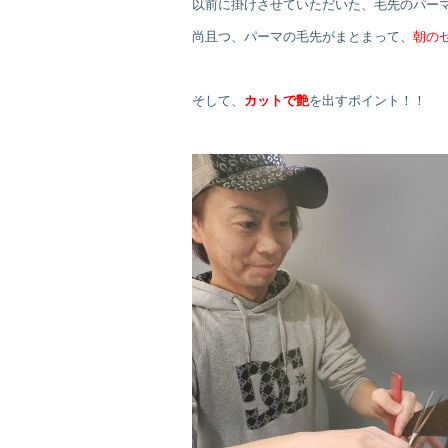
以前に掛けさせていただいた、毛先のパー
尚且つ、パーマの毛先がまとまって、
朝の
そして、
カットで艶
を出すポイント！！