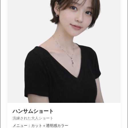
ハンサムショート
洗練された大人ショート
メニュー：カット＋透明感カラー