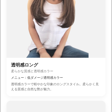
透明感ロング
柔らかな質感と透明感カラー
メニュー：低ダメージ透明感カラー
透明感カラーで軽やかな印象のロングスタイル。柔らかく見
える質感と自然な艶が魅力。