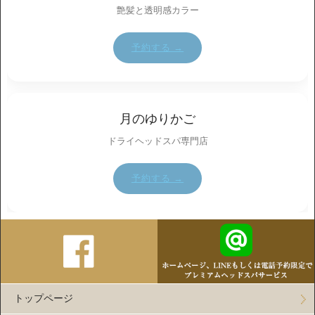
艶髪と透明感カラー
予約する →
月のゆりかご
ドライヘッドスパ専門店
予約する →
トップページ