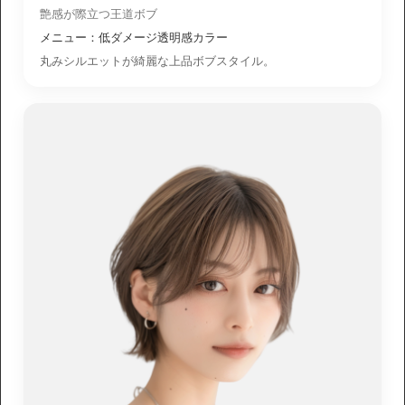
艶感が際立つ王道ボブ
メニュー：低ダメージ透明感カラー
丸みシルエットが綺麗な上品ボブスタイル。