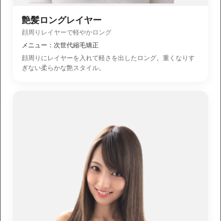
艶髪ロングレイヤー
顔周りレイヤーで軽やかロング
メニュー：次世代縮毛矯正
顔周りにレイヤーを入れて軽さを出したロング。重くなりす
ぎない柔らかな艶スタイル。