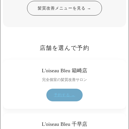
髪質改善メニューを見る →
店舗を選んで予約
L'oiseau Bleu 箱崎店
完全個室の髪質改善サロン
予約する →
L'oiseau Bleu 千早店