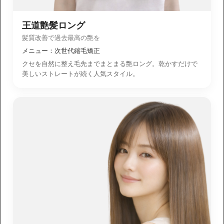
王道艶髪ロング
髪質改善で過去最高の艶を
メニュー：次世代縮毛矯正
クセを自然に整え毛先までまとまる艶ロング。乾かすだけで
美しいストレートが続く人気スタイル。