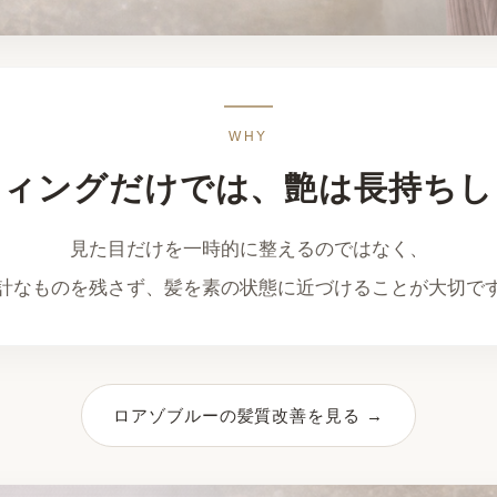
WHY
ティングだけでは、艶は長持ちし
見た目だけを一時的に整えるのではなく、
計なものを残さず、髪を素の状態に近づけることが大切で
ロアゾブルーの髪質改善を見る →