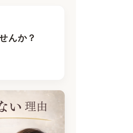
せんか？
。