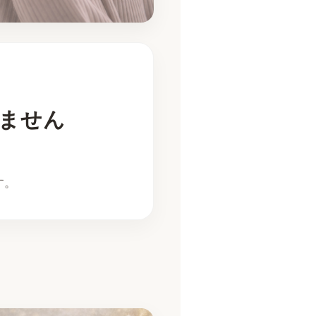
ません
す。