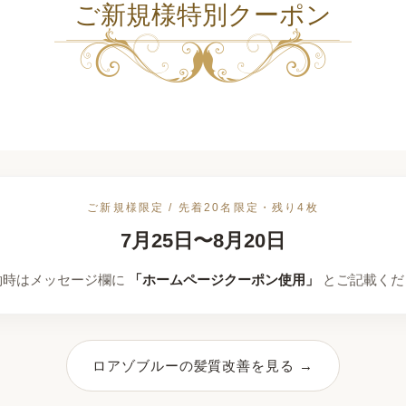
ご新規様特別クーポン
ご新規様限定 / 先着20名限定・残り4枚
7月25日〜8月20日
約時はメッセージ欄に
「ホームページクーポン使用」
とご記載くだ
ロアゾブルーの髪質改善を見る →