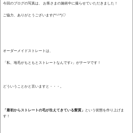
今回のブログの写真は、 お客さまの施術中に撮らせていただきました！
ご協力、ありがとうございます(*^^*)♡
オーダーメイドストレートは、
「私、地毛がもともとストレートなんです♪」がテーマです！
どういうことかと言いますと・・・。
「最初からストレートの毛が生えてきている髪質」
という状態を作り上げま
す！