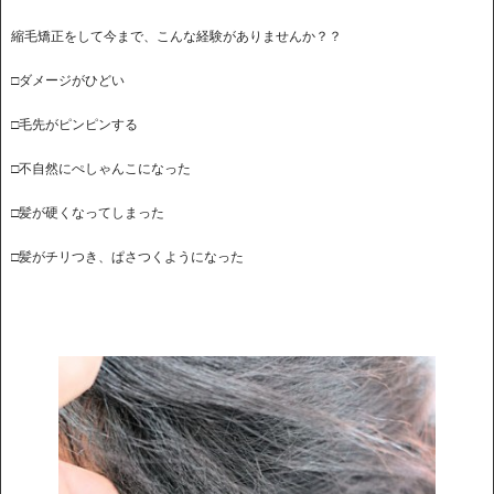
縮毛矯正をして今まで、こんな経験がありませんか？？
□ダメージがひどい
□毛先がピンピンする
□不自然にぺしゃんこになった
□髪が硬くなってしまった
□髪がチリつき、ぱさつくようになった