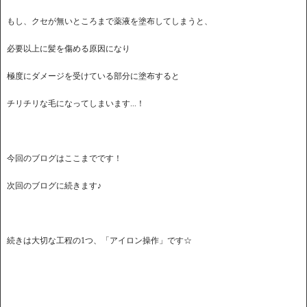
もし、クセが無いところまで薬液を塗布してしまうと、
必要以上に髪を傷める原因になり
極度にダメージを受けている部分に塗布すると
チリチリな毛になってしまいます...！
今回のブログはここまでです！
次回のブログに続きます♪
続きは大切な工程の1つ、「アイロン操作」です☆