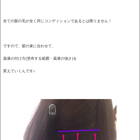
全ての髪の毛が全く同じコンディションであるとは限りません！
ですので、髪の束に合わせて、
薬液の付け方(塗布する範囲・薬液の強さ)を
変えていくんです♪